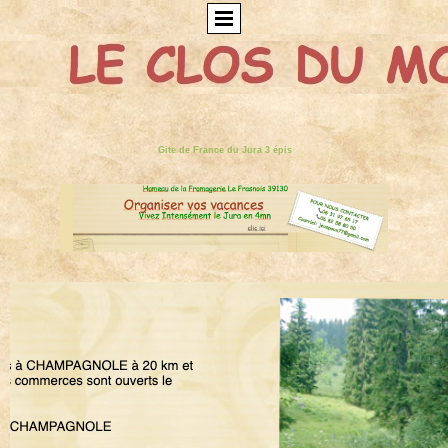
Gite de France du Jura 3 épis